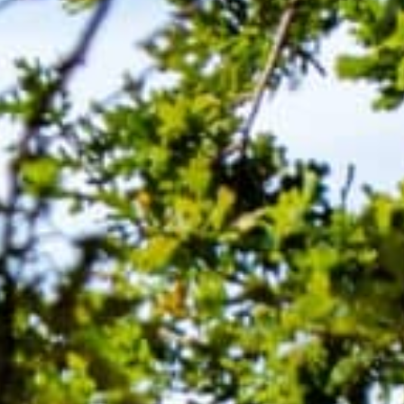
MENU
EN