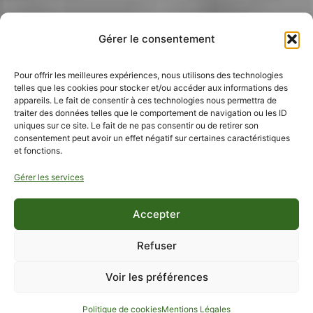
Gérer le consentement
Pour offrir les meilleures expériences, nous utilisons des technologies
telles que les cookies pour stocker et/ou accéder aux informations des
appareils. Le fait de consentir à ces technologies nous permettra de
traiter des données telles que le comportement de navigation ou les ID
uniques sur ce site. Le fait de ne pas consentir ou de retirer son
consentement peut avoir un effet négatif sur certaines caractéristiques
et fonctions.
Gérer les services
Accepter
Refuser
Voir les préférences
RÉSERVER
Offres Spéciales
Coffrets Cadeaux
Politique de cookies
Mentions Légales