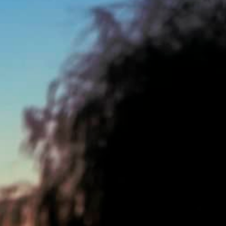
TS CADEAUX
OFFRES
RÉSERVER