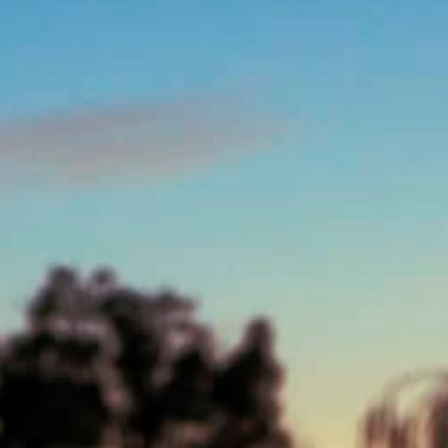
EN
COFFRE