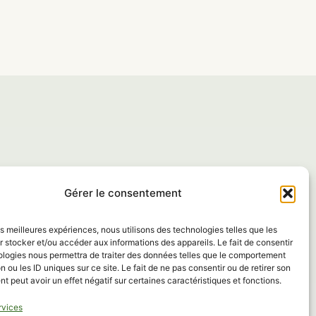
ents avec
Gérer le consentement
les meilleures expériences, nous utilisons des technologies telles que les
 stocker et/ou accéder aux informations des appareils. Le fait de consentir
ologies nous permettra de traiter des données telles que le comportement
n ou les ID uniques sur ce site. Le fait de ne pas consentir ou de retirer son
 peut avoir un effet négatif sur certaines caractéristiques et fonctions.
rvices