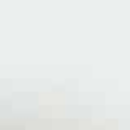
MENU
EN