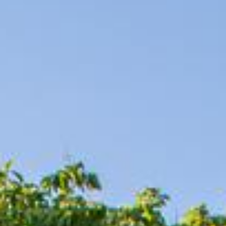
MENU
EN