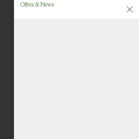
Offres & News
MENU
EN