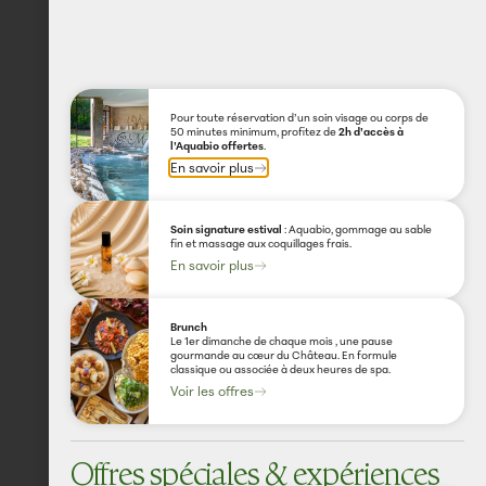
Pour toute réservation d’un soin visage ou corps de
50 minutes minimum, profitez de
2h d’accès à
l’Aquabio offertes
.
En savoir plus
Soin signature estival
: Aquabio, gommage au sable
fin et massage aux coquillages frais.
En savoir plus
Brunch
Le 1er dimanche de chaque mois , une pause
gourmande au cœur du Château. En formule
classique ou associée à deux heures de spa.
Voir les offres
Offres & News
Offres spéciales & expériences