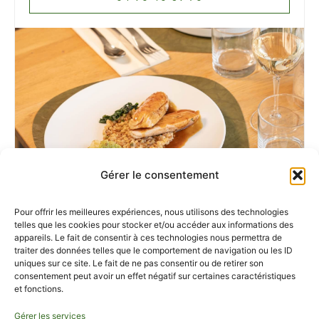
Gérer le consentement
Pour offrir les meilleures expériences, nous utilisons des technologies
telles que les cookies pour stocker et/ou accéder aux informations des
appareils. Le fait de consentir à ces technologies nous permettra de
traiter des données telles que le comportement de navigation ou les ID
Partagez vos meilleurs moments
uniques sur ce site. Le fait de ne pas consentir ou de retirer son
consentement peut avoir un effet négatif sur certaines caractéristiques
avec nous sur instagram
et fonctions.
INSTAGRAM
Gérer les services