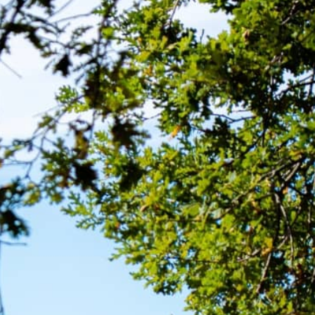
MENU
EN