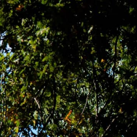
TS CADEAUX
OFFRES
RÉSERVER