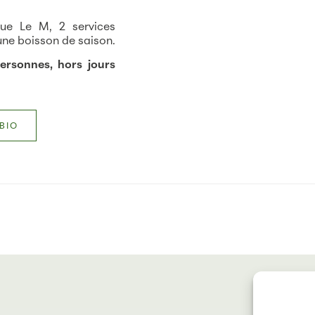
que Le M, 2 services
une boisson de saison.
ersonnes, hors jours
BIO