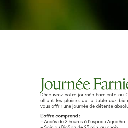
Journée Farni
Découvrez notre journée Farniente au 
alliant les plaisirs de la table aux bi
vous offrir une journée de détente absol
L’offre comprend :
– Accès de 2 heures à l’espace AquaBio
– Soin au BioSpa de 25 min. au choix