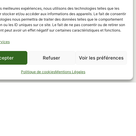
les meilleures expériences, nous utilisons des technologies telles que les
 stocker et/ou accéder aux informations des appareils. Le fait de consentir
ologies nous permettra de traiter des données telles que le comportement
ents avec
n ou les ID uniques sur ce site. Le fait de ne pas consentir ou de retirer son
 peut avoir un effet négatif sur certaines caractéristiques et fonctions.
rvices
cepter
Refuser
Voir les préférences
Politique de cookies
Mentions Légales