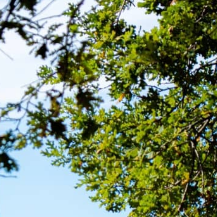
EN
COFFRE