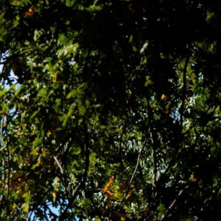
OUCHERS
OFFERS
BOOK