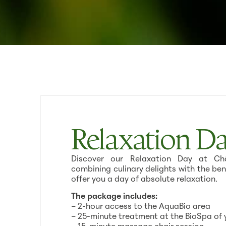
Relaxation D
Discover our Relaxation Day at Ch
combining culinary delights with the ben
offer you a day of absolute relaxation.
The package includes:
– 2-hour access to the AquaBio area
– 25-minute treatment at the BioSpa of 