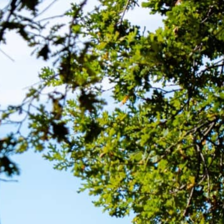
FR
GIFT V