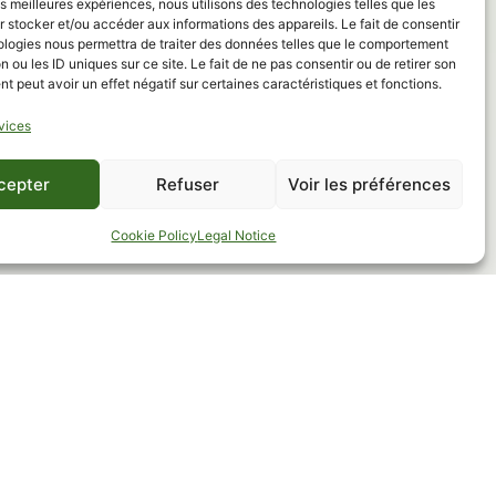
les meilleures expériences, nous utilisons des technologies telles que les
 stocker et/ou accéder aux informations des appareils. Le fait de consentir
ologies nous permettra de traiter des données telles que le comportement
th us on
n ou les ID uniques sur ce site. Le fait de ne pas consentir ou de retirer son
 peut avoir un effet négatif sur certaines caractéristiques et fonctions.
vices
cepter
Refuser
Voir les préférences
Cookie Policy
Legal Notice