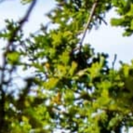
MENU
EN